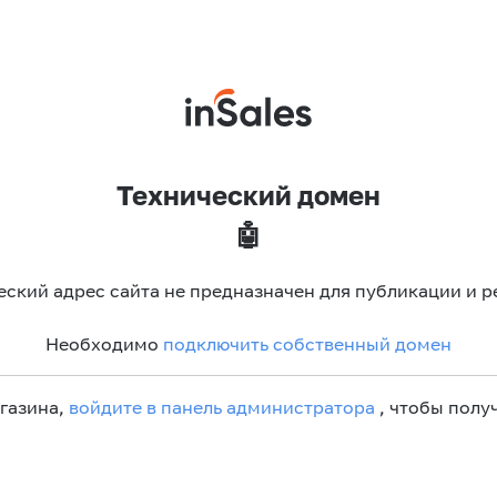
Технический домен
🤖
еский адрес сайта не предназначен для публикации и р
Необходимо
подключить собственный домен
агазина,
войдите в панель администратора
, чтобы получ