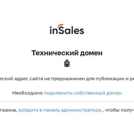
Технический домен
🤖
еский адрес сайта не предназначен для публикации и р
Необходимо
подключить собственный домен
агазина,
войдите в панель администратора
, чтобы получ