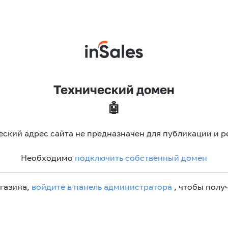
Технический домен
🤖
еский адрес сайта не предназначен для публикации и р
Необходимо
подключить собственный домен
агазина,
войдите в панель администратора
, чтобы получ