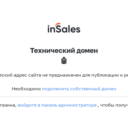
Технический домен
🤖
еский адрес сайта не предназначен для публикации и р
Необходимо
подключить собственный домен
агазина,
войдите в панель администратора
, чтобы получ