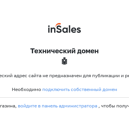
Технический домен
🤖
еский адрес сайта не предназначен для публикации и р
Необходимо
подключить собственный домен
агазина,
войдите в панель администратора
, чтобы получ