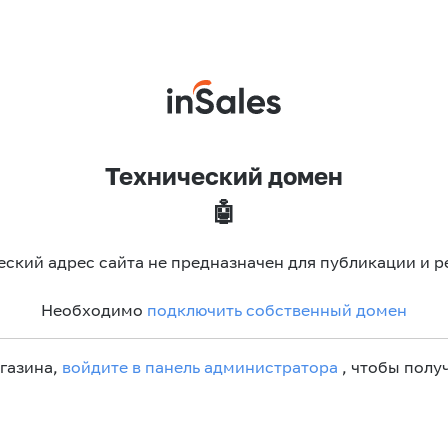
Технический домен
🤖
еский адрес сайта не предназначен для публикации и р
Необходимо
подключить собственный домен
агазина,
войдите в панель администратора
, чтобы получ