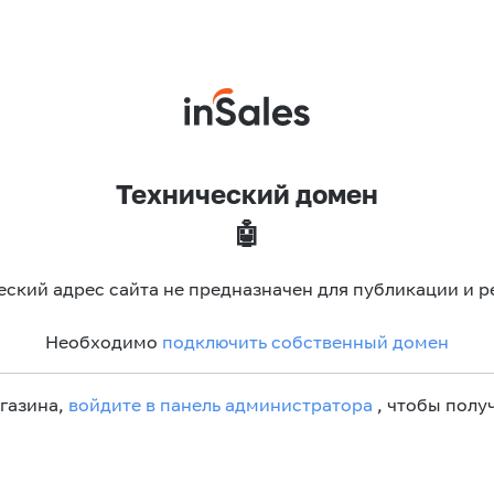
Технический домен
🤖
еский адрес сайта не предназначен для публикации и р
Необходимо
подключить собственный домен
агазина,
войдите в панель администратора
, чтобы получ